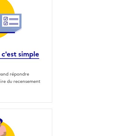
c'est simple
uand répondre
ire du recensement