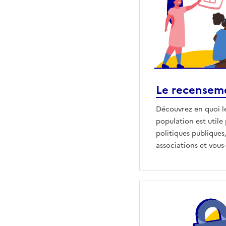
Le recensemen
Découvrez en quoi l
population est utile
politiques publiques,
associations et vou