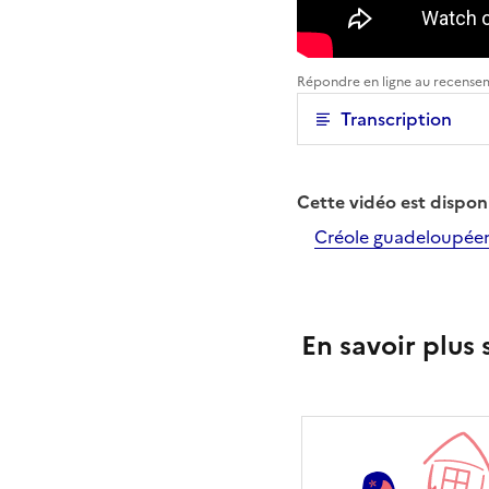
Répondre en ligne au recense
Transcription
Cette vidéo est dispon
Créole guadeloupée
En savoir plus