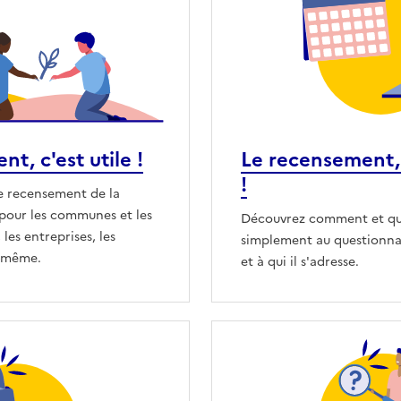
t, c'est utile !
Le recensement, 
!
e recensement de la
 pour les communes et les
Découvrez comment et q
 les entreprises, les
simplement au questionna
s-même.
et à qui il s'adresse.