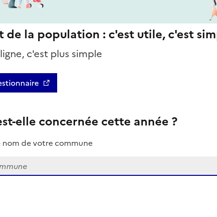
e la population : c'est utile, c'est simp
igne, c'est plus simple
estionnaire
t-elle concernée cette année ?
z le nom de votre commune