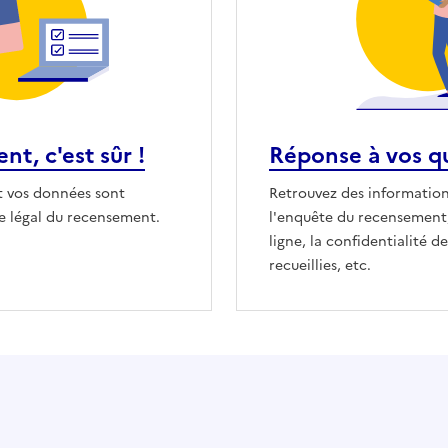
t, c'est sûr !
Réponse à vos q
 vos données sont
Retrouvez des informations
re légal du recensement.
l'enquête du recensement,
ligne, la confidentialité 
recueillies, etc.