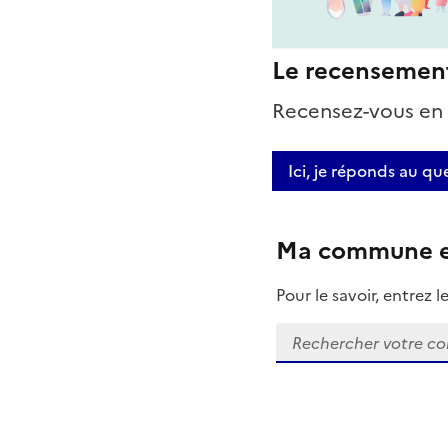
Le recensement d
Recensez-vous en l
Ici, je réponds au qu
Ma commune es
Pour le savoir, entre
Rechercher