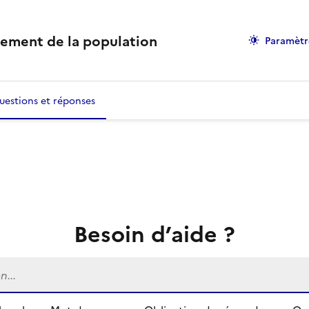
sement de la population
Paramètr
uestions et réponses
Besoin d’aide ?