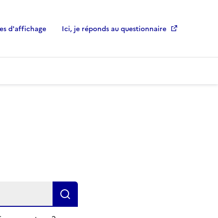
es d'affichage
Ici, je réponds au questionnaire
L
o
r