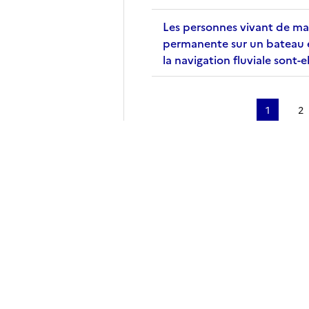
Les personnes vivant de ma
permanente sur un bateau 
la navigation fluviale sont-e
1
2