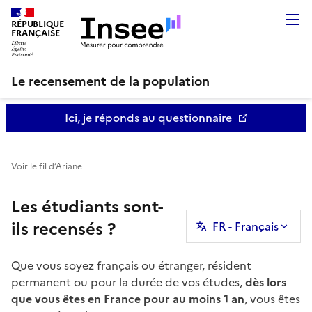
RÉPUBLIQUE
FRANÇAISE
Le recensement de la population
Ici, je réponds au questionnaire
Voir le fil d’Ariane
Les étudiants sont-
ils recensés ?
FR - Français
Que vous soyez français ou étranger, résident
permanent ou pour la durée de vos études,
dès lors
que vous êtes en France pour au moins 1 an
, vous êtes