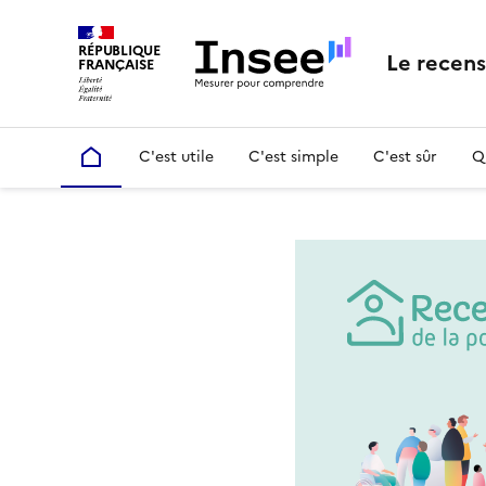
RÉPUBLIQUE
Le recen
FRANÇAISE
C'est utile
C'est simple
C'est sûr
Q
Accueil