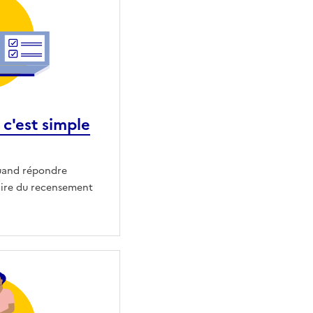
c'est simple
uand répondre
ire du recensement