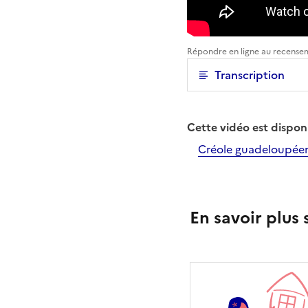
Répondre en ligne au recense
Transcription
Cette vidéo est dispon
Créole guadeloupée
En savoir plus