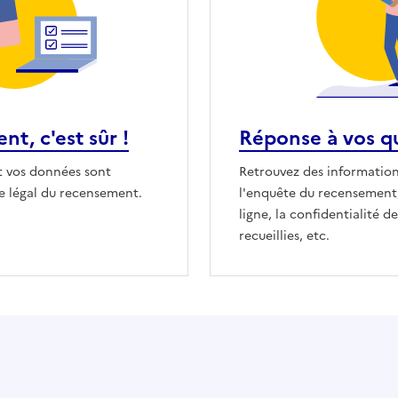
t, c'est sûr !
Réponse à vos q
 vos données sont
Retrouvez des informations
re légal du recensement.
l'enquête du recensement,
ligne, la confidentialité 
recueillies, etc.