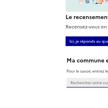
Le recensement d
Recensez-vous en l
Ici, je réponds au qu
Ma commune es
Pour le savoir, entre
Rechercher